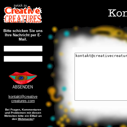
Bitte schicken Sie uns
Ihre Nachricht per E-
Mail.
kontakt@creative
creatures.com
Bei Fragen, Kommentaren
und Problemen mit diesen
Websiten bitte ein EMail an
den
Webmaster
!